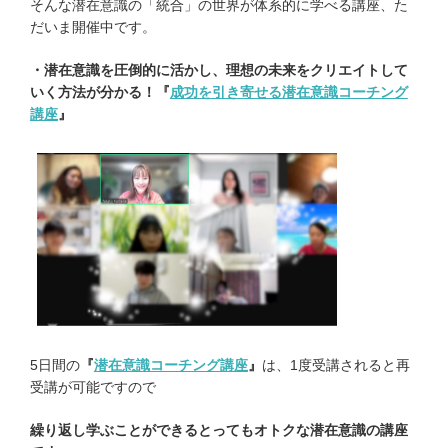
そんな潜在意識の「統合」の世界が体系的に学べる講座、た
だいま開催中です。
・潜在意識を圧倒的に活かし、理想の未来をクリエイトして
いく方法が分かる！『
成功を引き寄せる潜在意識コーチング
講座
』
5日間の
『
潜在意識コーチング講座
』
は、1度受講されると再
受講が可能ですので
繰り返し学ぶことができるとってもオトクな潜在意識の講座