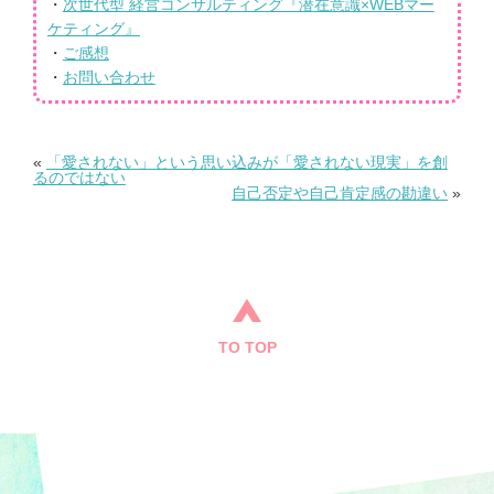
・
次世代型 経営コンサルティング『潜在意識×WEBマー
ケティング』
・
ご感想
・
お問い合わせ
«
「愛されない」という思い込みが「愛されない現実」を創
るのではない
自己否定や自己肯定感の勘違い
»
TO TOP