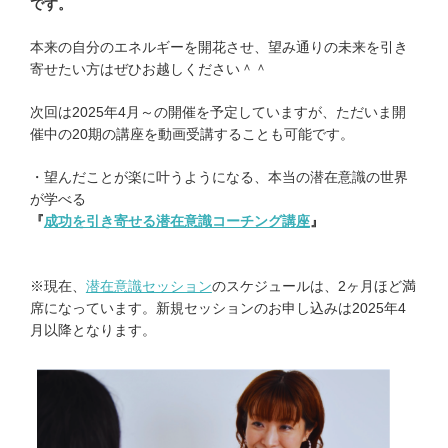
です。
本来の自分のエネルギーを開花させ、望み通りの未来を引き
寄せたい方はぜひお越しください＾＾
次回は2025年4月～の開催を予定していますが、ただいま開
催中の20期の講座を動画受講することも可能です。
・望んだことが楽に叶うようになる、本当の潜在意識の世界
が学べる
『
成功を引き寄せる潜在意識コーチング講座
』
※現在、
潜在意識セッション
のスケジュールは、2ヶ月ほど満
席になっています。新規セッションのお申し込みは2025年4
月以降となります。