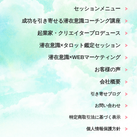
セッションメニュー
成功を引き寄せる潜在意識コーチング講座
起業家・クリエイタープロデュース
潜在意識×タロット鑑定セッション
潜在意識×WEBマーケティング
お客様の声
会社概要
引き寄せブログ
お問い合わせ
特定商取引法に基づく表示
個人情報保護方針