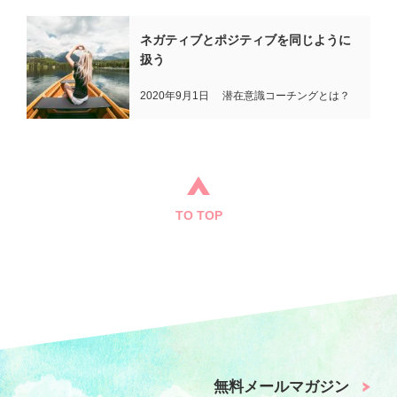
会社概要
ネガティブとポジティブを同じように
扱う
個人情報保護方針
2020年9月1日
潜在意識コーチングとは？
特定商取引法に基づく表示
TO TOP
無料メールマガジン