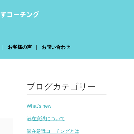
お客様の声
お問い合わせ
ブログカテゴリー
What’s new
潜在意識について
潜在意識コーチングとは