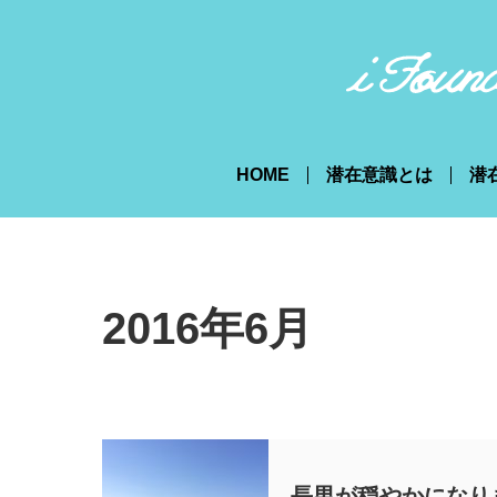
HOME
潜在意識とは
潜
2016年6月
長男が穏やかになり