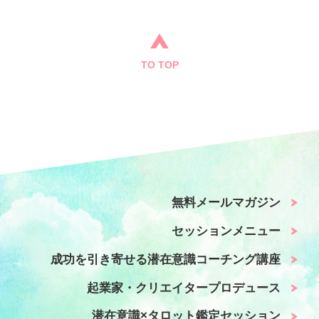
TO TOP
無料メールマガジン
セッションメニュー
成功を引き寄せる潜在意識コーチング講座
起業家・クリエイタープロデュース
潜在意識×タロット鑑定セッション