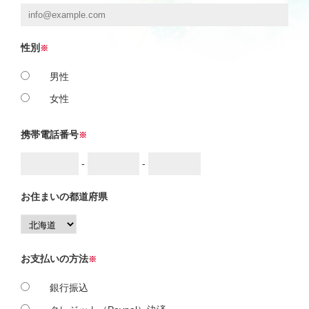
会社概要
性別
※
個人情報保護方針
男性
女性
特定商取引法に基づく表示
携帯電話番号
※
-
-
お住まいの都道府県
お支払いの方法
※
銀行振込