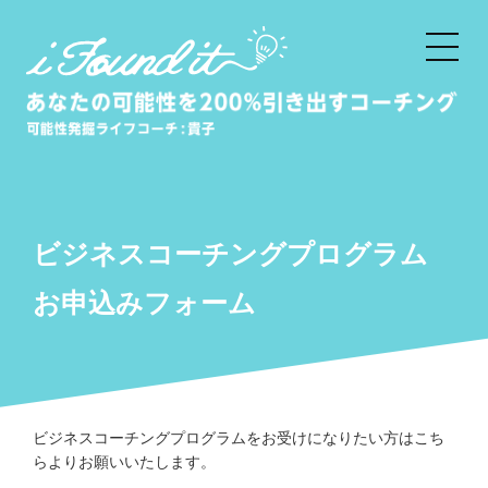
HOME
潜在意識とは
潜在意識コーチング
ビジネスコーチングプログラム
潜在意識コーチングセッション
お申込みフォーム
成功を引き寄せる潜在意識コーチ
ング講座
起業家・クリエイタープロデュー
ビジネスコーチングプログラムをお受けになりたい方はこち
ス
らよりお願いいたします。